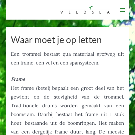
Ga
naar
Mai
de
Men
inhoud
Waar moet je op letten
Een trommel bestaat qua materiaal grofweg uit
een frame, een vel en een spansysteem.
Frame
Het frame (ketel) bepaalt een groot deel van het
gewicht en de stevigheid van de trommel.
Traditionele drums worden gemaakt van een
boomstam. Daarbij bestaat het frame uit 1 stuk
hout, bestaande uit de boomringen. Het maken
van een dergelijk frame duurt lang. De meeste