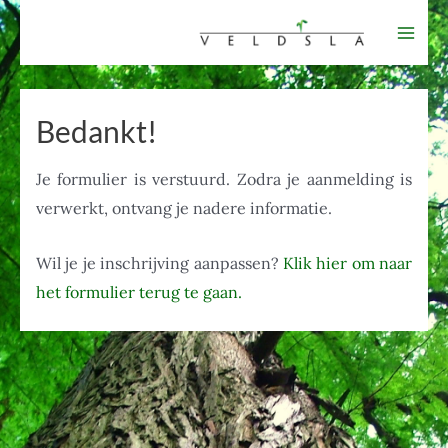
Ga
naar
Mai
de
Men
inhoud
Bedankt!
Je formulier is verstuurd. Zodra je aanmelding is
verwerkt, ontvang je nadere informatie.
Wil je je inschrijving aanpassen?
Klik hier om naar
het formulier terug te gaan.